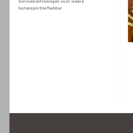
Survivalruntrainingen voor iedere
buitensportliefhebber