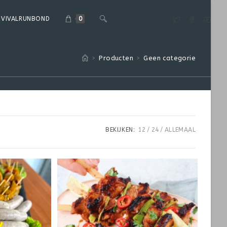
RVIVALRUNBOND
0
>
Producten
>
Geen categorie
BEKIJKEN:
12
24
ALLEMAAL