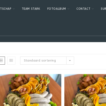
ATSCHAP
TEAM STARK
FOTOALBUM
CONTACT
SU
Standaard sortering