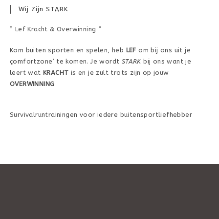
Wij Zijn STARK
” Lef Kracht & Overwinning ”
Kom buiten sporten en spelen, heb
LEF
om bij ons uit je
çomfortzone’ te komen. Je wordt
STARK
bij ons want je
leert wat
KRACHT
is en je zult trots zijn op jouw
OVERWINNING
Survivalruntrainingen voor iedere buitensportliefhebber