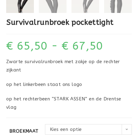
Survivalrunbroek pockettight
€
65,50
-
€
67,50
Zwarte survivalrunbroek met zakje op de rechter
zijkant
op het linkerbeen staat ons logo
op het rechterbeen “STARK ASSEN” en de Drentse
vlag
Kies een optie
BROEKMAAT