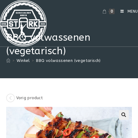
0
MENU
BBQ volwassenen
(vegetarisch)
>
Winkel
>
BBQ volwassenen (vegetarisch)
Vorig product
🔍