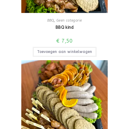
BBQ
,
Geen categorie
BBQ kind
€
7,50
Toevoegen aan winkelwagen