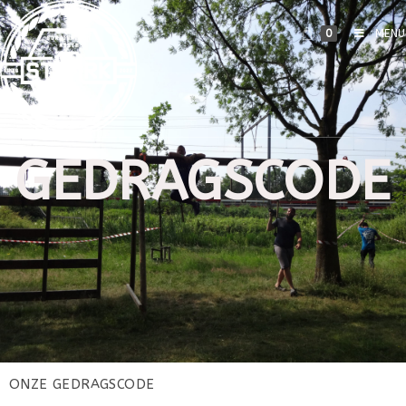
0
MENU
GEDRAGSCODE
ONZE GEDRAGSCODE