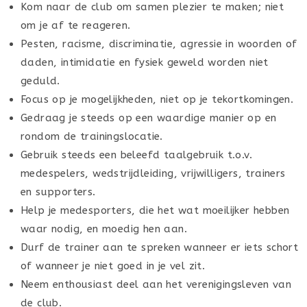
Kom naar de club om samen plezier te maken; niet
om je af te reageren.
Pesten, racisme, discriminatie, agressie in woorden of
daden, intimidatie en fysiek geweld worden niet
geduld.
Focus op je mogelijkheden, niet op je tekortkomingen.
Gedraag je steeds op een waardige manier op en
rondom de trainingslocatie.
Gebruik steeds een beleefd taalgebruik t.o.v.
medespelers, wedstrijdleiding, vrijwilligers, trainers
en supporters.
Help je medesporters, die het wat moeilijker hebben
waar nodig, en moedig hen aan.
Durf de trainer aan te spreken wanneer er iets schort
of wanneer je niet goed in je vel zit.
Neem enthousiast deel aan het verenigingsleven van
de club.