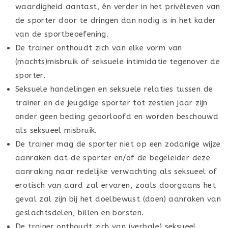
waardigheid aantast, én verder in het privéleven van
de sporter door te dringen dan nodig is in het kader
van de sportbeoefening.
De trainer onthoudt zich van elke vorm van
(machts)misbruik of seksuele intimidatie tegenover de
sporter.
Seksuele handelingen en seksuele relaties tussen de
trainer en de jeugdige sporter tot zestien jaar zijn
onder geen beding geoorloofd en worden beschouwd
als seksueel misbruik.
De trainer mag de sporter niet op een zodanige wijze
aanraken dat de sporter en/of de begeleider deze
aanraking naar redelijke verwachting als seksueel of
erotisch van aard zal ervaren, zoals doorgaans het
geval zal zijn bij het doelbewust (doen) aanraken van
geslachtsdelen, billen en borsten.
De trainer onthoudt zich van (verbale) seksueel