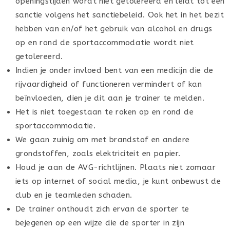
openingstijden wordt niet getolereerd en leidt tot een
sanctie volgens het sanctiebeleid. Ook het in het bezit
hebben van en/of het gebruik van alcohol en drugs
op en rond de sportaccommodatie wordt niet
getolereerd.
Indien je onder invloed bent van een medicijn die de
rijvaardigheid of functioneren vermindert of kan
beïnvloeden, dien je dit aan je trainer te melden.
Het is niet toegestaan te roken op en rond de
sportaccommodatie.
We gaan zuinig om met brandstof en andere
grondstoffen, zoals elektriciteit en papier.
Houd je aan de AVG-richtlijnen. Plaats niet zomaar
iets op internet of social media, je kunt onbewust de
club en je teamleden schaden.
De trainer onthoudt zich ervan de sporter te
bejegenen op een wijze die de sporter in zijn